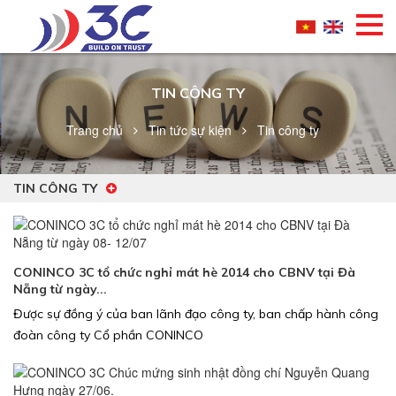
TIN CÔNG TY
Trang chủ
Tin tức sự kiện
Tin công ty
TIN CÔNG TY
CONINCO 3C tổ chức nghỉ mát hè 2014 cho CBNV tại Đà
Nẵng từ ngày...
Được sự đồng ý của ban lãnh đạo công ty, ban chấp hành công
đoàn công ty Cổ phần CONINCO