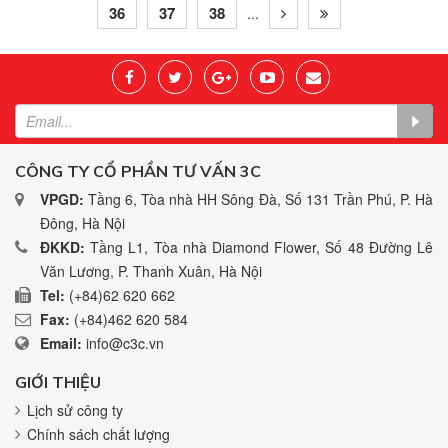
36
37
38
...
CÔNG TY CỔ PHẦN TƯ VẤN 3C
VPGD:
Tầng 6, Tòa nhà HH Sông Đà, Số 131 Trần Phú, P. Hà
Đông, Hà Nội
ĐKKD:
Tầng L1, Tòa nhà Diamond Flower, Số 48 Đường Lê
Văn Lương, P. Thanh Xuân, Hà Nội
Tel:
(+84)62 620 662
Fax:
(+84)462 620 584
Email:
info@c3c.vn
GIỚI THIỆU
Lịch sử công ty
Chính sách chất lượng