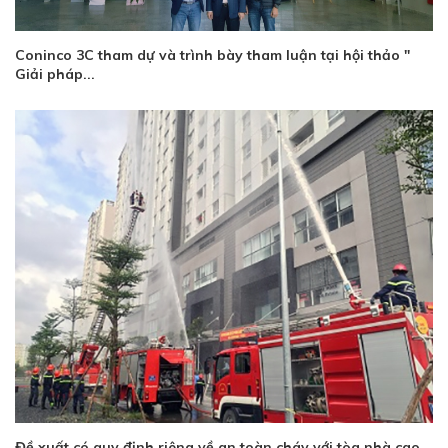
Coninco 3C tham dự và trình bày tham luận tại hội thảo "
Giải pháp...
Đề xuất có quy định riêng về an toàn cháy với tòa nhà cao