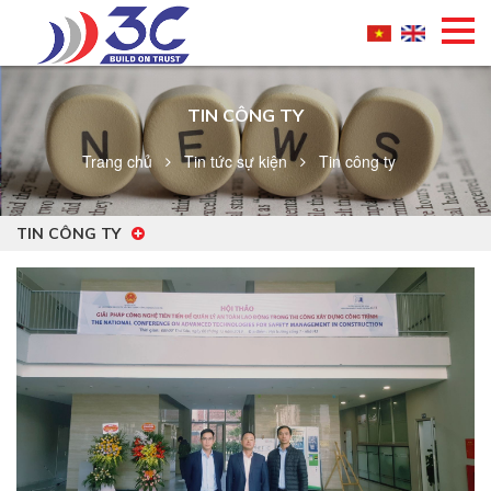
TIN CÔNG TY
Trang chủ
Tin tức sự kiện
Tin công ty
TIN CÔNG TY