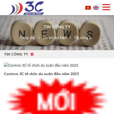
TIN CÔNG TY
Trang chủ
Tin tức sự kiện
Tin công ty
TIN CÔNG TY
Coninco 3C tổ chức du xuân đầu năm 2023