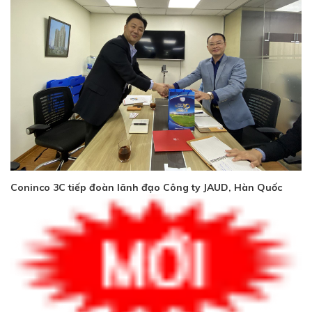
Coninco 3C tiếp đoàn lãnh đạo Công ty JAUD, Hàn Quốc