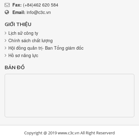
Fax:
(+84)462 620 584
Email:
info@c3c.vn
GIỚI THIỆU
Lịch sử công ty
Chính sách chất lượng
Hội đồng quản trị- Ban Tổng giám đốc
Hồ sơ năng lực
BẢN ĐỒ
Copyright @ 2019 www.c3c.vn All Right Reserverd