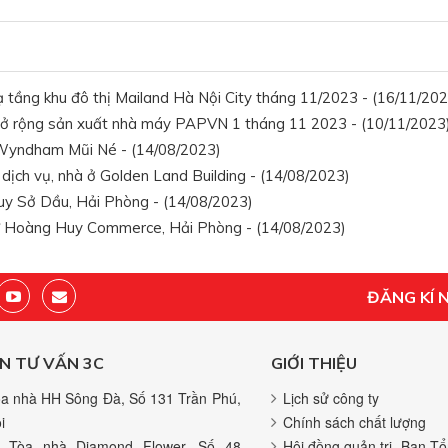
ạ tầng khu đô thị Mailand Hà Nội City tháng 11/2023 - (16/11/202
Mở rộng sản xuất nhà máy PAPVN 1 tháng 11 2023 - (10/11/2023
yndham Mũi Né - (14/08/2023)
ịch vụ, nhà ở Golden Land Building - (14/08/2023)
y Sở Dầu, Hải Phòng - (14/08/2023)
 Hoàng Huy Commerce, Hải Phòng - (14/08/2023)
ĐĂNG KÍ 
N TƯ VẤN 3C
GIỚI THIỆU
a nhà HH Sông Đà, Số 131 Trần Phú,
Lịch sử công ty
i
Chính sách chất lượng
 Tòa nhà Diamond Flower, Số 48
Hội đồng quản trị- Ban Tổ