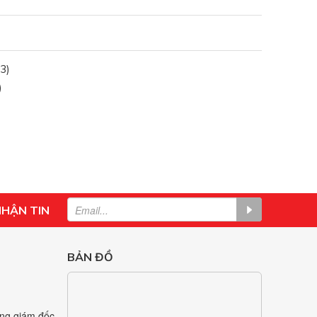
3)
)
NHẬN TIN
BẢN ĐỒ
ng giám đốc