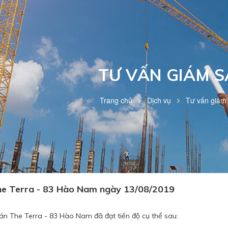
TƯ VẤN GIÁM S
Trang chủ
Dịch vụ
Tư vấn giám 
he Terra - 83 Hào Nam ngày 13/08/2019
án The Terra - 83 Hào Nam đã đạt tiến độ cụ thể sau: