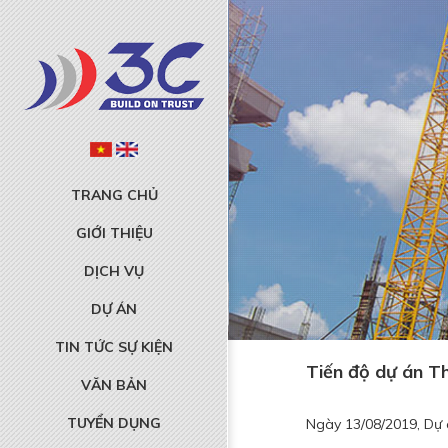
TRANG CHỦ
GIỚI THIỆU
DỊCH VỤ
DỰ ÁN
TIN TỨC SỰ KIỆN
Tiến độ dự án T
VĂN BẢN
TUYỂN DỤNG
Ngày 13/08/2019, Dự 