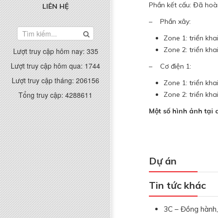
Phần kết cấu: Đã hoà
LIÊN HỆ
– Phần xây:
Zone 1: triển kha
Zone 2: triển kha
Lượt truy cập hôm nay:
335
Lượt truy cập hôm qua:
1744
– Cơ điện 1:
Lượt truy cập tháng:
206156
Zone 1: triển kha
Zone 2: triển kha
Tổng truy cập:
4288611
Một số hình ảnh tại 
Dự án
Tin tức khác
3C – Đồng hành,