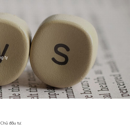
ng ty
Chủ đầu tư.