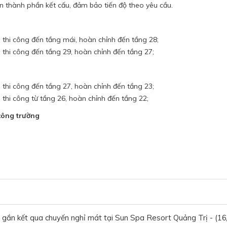
n thành phần kết cấu, đảm bảo tiến độ theo yêu cầu.
i thi công đến tầng mái, hoàn chỉnh đến tầng 28;
i thi công đến tầng 29, hoàn chỉnh đến tầng 27;
i thi công đến tầng 27, hoàn chỉnh đến tầng 23;
i thi công từ tầng 26, hoàn chỉnh đến tầng 22;
công trường
 gắn kết qua chuyến nghỉ mát tại Sun Spa Resort Quảng Trị - (1