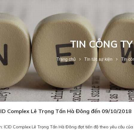
TIN CÔNG TY
Trang chủ
Tin tức sự kiện
Tin cô
ICID Complex Lê Trọng Tấn Hà Đông đến 09/10/2018
n: ICID Complex Lê Trọng Tấn Hà Đông đạt tiến độ theo yêu cầu của 