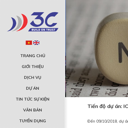
TRANG CHỦ
GIỚI THIỆU
DỊCH VỤ
DỰ ÁN
TIN TỨC SỰ KIỆN
Tiến độ dự án: 
VĂN BẢN
TUYỂN DỤNG
Đến 09/10/2018, dự á