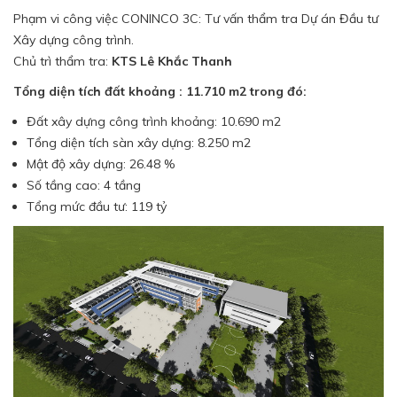
Phạm vi công việc CONINCO 3C: Tư vấn thẩm tra Dự án Đầu tư
Xây dựng công trình.
Chủ trì thẩm tra:
KTS Lê Khắc Thanh
Tổng diện tích đất khoảng : 11.710 m2 trong đó:
Đất xây dựng công trình khoảng: 10.690 m2
Tổng diện tích sàn xây dựng: 8.250 m2
Mật độ xây dựng: 26.48 %
Số tầng cao: 4 tầng
Tổng mức đầu tư: 119 tỷ