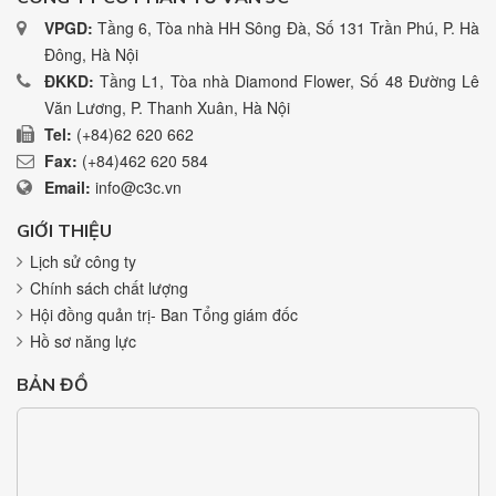
VPGD:
Tầng 6, Tòa nhà HH Sông Đà, Số 131 Trần Phú, P. Hà
Đông, Hà Nội
ĐKKD:
Tầng L1, Tòa nhà Diamond Flower, Số 48 Đường Lê
Văn Lương, P. Thanh Xuân, Hà Nội
Tel:
(+84)62 620 662
Fax:
(+84)462 620 584
Email:
info@c3c.vn
GIỚI THIỆU
Lịch sử công ty
Chính sách chất lượng
Hội đồng quản trị- Ban Tổng giám đốc
Hồ sơ năng lực
BẢN ĐỒ