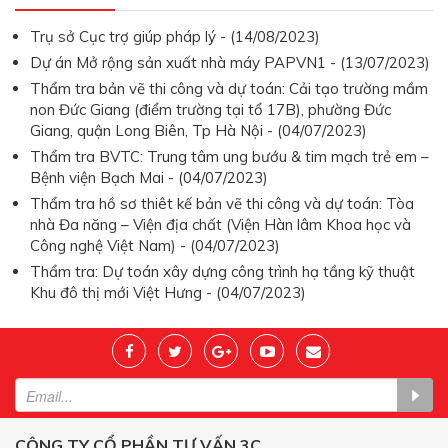
Trụ sở Cục trợ giúp pháp lý - (14/08/2023)
Dự án Mở rộng sản xuất nhà máy PAPVN1 - (13/07/2023)
Thẩm tra bản vẽ thi công và dự toán: Cải tạo trường mầm
non Đức Giang (điểm trường tại tổ 17B), phường Đức
Giang, quận Long Biên, Tp Hà Nội - (04/07/2023)
Thẩm tra BVTC: Trung tâm ung bướu & tim mạch trẻ em –
Bệnh viện Bạch Mai - (04/07/2023)
Thẩm tra hồ sơ thiêt kế bản vẽ thi công và dự toán: Tòa
nhà Đa năng – Viện địa chất (Viện Hàn lâm Khoa học và
Công nghệ Việt Nam) - (04/07/2023)
Thẩm tra: Dự toán xây dựng công trình hạ tầng kỹ thuật
Khu đô thị mới Việt Hưng - (04/07/2023)
CÔNG TY CỔ PHẦN TƯ VẤN 3C