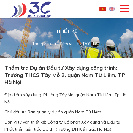
THIẾT KẾ
Trang chủ
Dịch vụ
Thiết kế
Thẩm tra Dự án Đầu tư Xây dựng công trình:
Trường THCS Tây Mỗ 2, quận Nam Từ Liêm, TP
Hà Nội
Địa điểm xây dựng: Phường Tây Mỗ, quận Nam Từ Liêm, Tp Hà
Nội
Chủ đầu tư: Ban quản lý dự án quận Nam Từ Liêm
Đơn vị tư vấn thiết kế: Công ty Cổ phần Xây dựng và Đầu tư
Phát triển Kiến trúc Đô thị (Trường ĐH Kiến trúc Hà Nội)