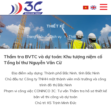
THIẾT KẾ
Trang chủ
Dịch vụ
Thiết kế
Thẩm tra BVTC và dự toán: Khu tượng niệm cố
Tổng bí thư Nguyễn Văn Cừ
Địa điểm xây dựng: Thành phố Bắc Ninh, tỉnh Bắc Ninh
Chủ đầu tư: Công ty TNHH một thành viên môi trường và công
trình đô thị Bắc Ninh
Phạm vi công việc CONINCO 3C: Tư vấn Thẩm tra hồ sơ thiết kế
bản vẽ thi công và dự toán
Chủ trì: KS Trịnh Minh Đức