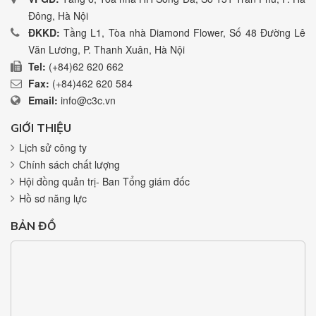
Đông, Hà Nội
ĐKKD:
Tầng L1, Tòa nhà Diamond Flower, Số 48 Đường Lê
Văn Lương, P. Thanh Xuân, Hà Nội
Tel:
(+84)62 620 662
Fax:
(+84)462 620 584
Email:
info@c3c.vn
GIỚI THIỆU
Lịch sử công ty
Chính sách chất lượng
Hội đồng quản trị- Ban Tổng giám đốc
Hồ sơ năng lực
BẢN ĐỒ