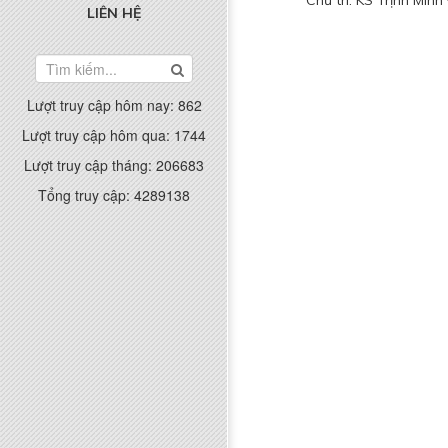
Chủ trì: KS Trịnh Minh
LIÊN HỆ
Lượt truy cập hôm nay:
862
Lượt truy cập hôm qua:
1744
Lượt truy cập tháng:
206683
Tổng truy cập:
4289138