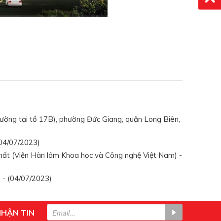
ường tại tổ 17B), phường Đức Giang, quận Long Biên,
04/07/2023)
 chất (Viện Hàn lâm Khoa học và Công nghệ Việt Nam) -
 - (04/07/2023)
NHẬN TIN