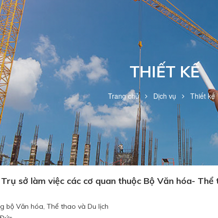
THIẾT KẾ
Trang chủ
Dịch vụ
Thiết kế
Trụ sở làm việc các cơ quan thuộc Bộ Văn hóa- Thể t
g bộ Văn hóa, Thể thao và Du lịch