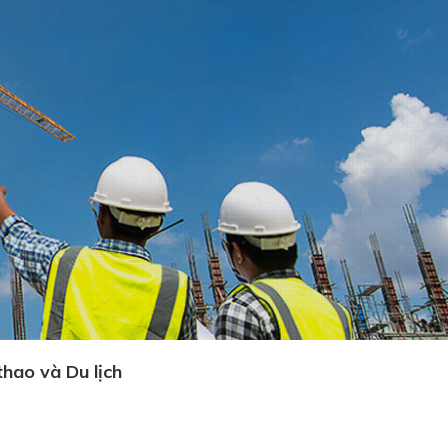
hao và Du lịch