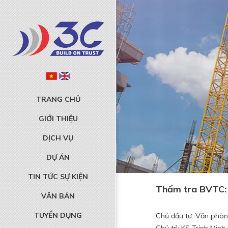
TRANG CHỦ
GIỚI THIỆU
DỊCH VỤ
DỰ ÁN
TIN TỨC SỰ KIỆN
Thẩm tra BVTC: 
VĂN BẢN
TUYỂN DỤNG
Chủ đầu tư: Văn phòn