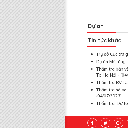
Dự án
Tin tức khác
Trụ sở Cục trợ g
Dự án Mở rộng 
Thẩm tra bản vẽ
Tp Hà Nội - (04
Thẩm tra BVTC: 
Thẩm tra hồ sơ 
(04/07/2023)
Thẩm tra: Dự to