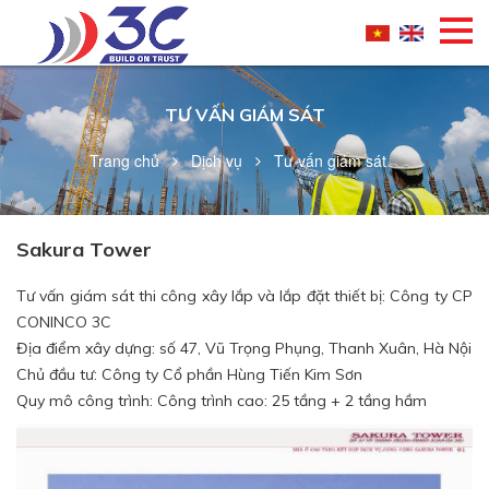
TƯ VẤN GIÁM SÁT
Trang chủ
Dịch vụ
Tư vấn giám sát
Sakura Tower
Tư vấn giám sát thi công xây lắp và lắp đặt thiết bị: Công ty CP
CONINCO 3C
Địa điểm xây dựng: số 47, Vũ Trọng Phụng, Thanh Xuân, Hà Nội
Chủ đầu tư: Công ty Cổ phần Hùng Tiến Kim Sơn
Quy mô công trình: Công trình cao: 25 tầng + 2 tầng hầm