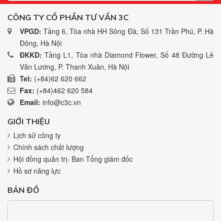
CÔNG TY CỔ PHẦN TƯ VẤN 3C
VPGD:
Tầng 6, Tòa nhà HH Sông Đà, Số 131 Trần Phú, P. Hà
Đông, Hà Nội
ĐKKD:
Tầng L1, Tòa nhà Diamond Flower, Số 48 Đường Lê
Văn Lương, P. Thanh Xuân, Hà Nội
Tel:
(+84)62 620 662
Fax:
(+84)462 620 584
Email:
info@c3c.vn
GIỚI THIỆU
Lịch sử công ty
Chính sách chất lượng
Hội đồng quản trị- Ban Tổng giám đốc
Hồ sơ năng lực
BẢN ĐỒ