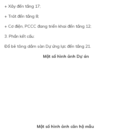
+ Xây đến tầng 17;
+ Trát đến tầng 8;
+ Cơ điện, PCCC đang triển khai đến tầng 12;
3. Phần kết cấu:
Đổ bê tông dầm sàn Dự ứng lực đến tầng 21.
Một số hình ảnh Dự án
Một số hình ảnh căn hộ mẫu