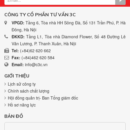
CÔNG TY CỔ PHẦN TƯ VẤN 3C
VPGD:
Tầng 6, Tòa nhà HH Sông Đà, Số 131 Trần Phú, P. Hà
Đông, Hà Nội
ĐKKD:
Tầng L1, Tòa nhà Diamond Flower, Số 48 Đường Lê
Văn Lương, P. Thanh Xuân, Hà Nội
Tel:
(+84)62 620 662
Fax:
(+84)462 620 584
Email:
info@c3c.vn
GIỚI THIỆU
Lịch sử công ty
Chính sách chất lượng
Hội đồng quản trị- Ban Tổng giám đốc
Hồ sơ năng lực
BẢN ĐỒ