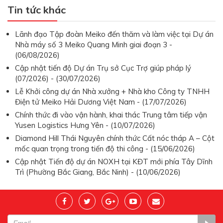
Tin tức khác
Lãnh đạo Tập đoàn Meiko đến thăm và làm việc tại Dự án
Nhà máy số 3 Meiko Quang Minh giai đoạn 3 -
(06/08/2026)
Cập nhật tiến độ Dự án Trụ sở Cục Trợ giúp pháp lý
(07/2026) - (30/07/2026)
Lễ Khởi công dự án Nhà xưởng + Nhà kho Công ty TNHH
Điện tử Meiko Hải Dương Việt Nam - (17/07/2026)
Chính thức đi vào vận hành, khai thác Trung tâm tiếp vận
Yusen Logistics Hưng Yên - (10/07/2026)
Diamond Hill Thái Nguyên chính thức Cất nóc tháp A – Cột
mốc quan trọng trong tiến độ thi công - (15/06/2026)
Cập nhật Tiến độ dự án NOXH tại KĐT mới phía Tây Dĩnh
Trì (Phường Bắc Giang, Bắc Ninh) - (10/06/2026)