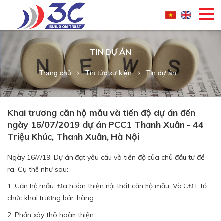
TIN DỰ ÁN
Trang chủ
Tin tức sự kiện
Tin dự án
Khai trương căn hộ mẫu và tiến độ dự án đến
ngày 16/07/2019 dự án PCC1 Thanh Xuân - 44
Triệu Khúc, Thanh Xuân, Hà Nội
Ngày 16/7/19, Dự án đạt yêu cầu và tiến độ của chủ đầu tư đề
ra. Cụ thể như sau:
1. Căn hộ mẫu: Đã hoàn thiện nội thất căn hộ mẫu. Và CĐT tổ
chức khai trương bán hàng.
2. Phần xây thô hoàn thiện: