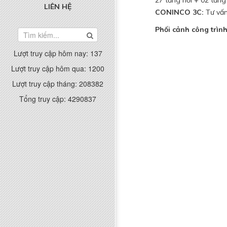
27 tầng nổi + 02 tầng
LIÊN HỆ
CONINCO 3C:
Tư vấn
Phối cảnh công trìn
Lượt truy cập hôm nay:
137
Lượt truy cập hôm qua:
1200
Lượt truy cập tháng:
208382
Tổng truy cập:
4290837