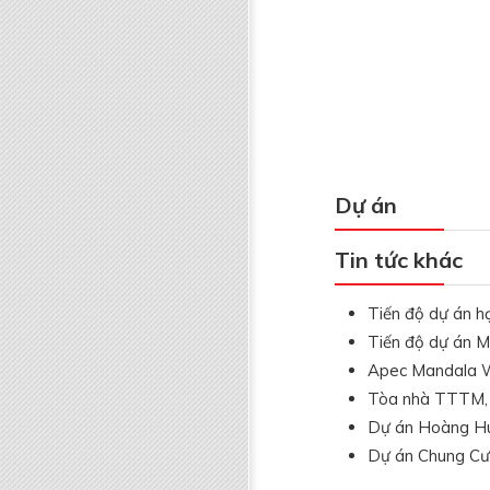
Dự án
Tin tức khác
Tiến độ dự án h
Tiến độ dự án 
Apec Mandala W
Tòa nhà TTTM, d
Dự án Hoàng Hu
Dự án Chung Cư