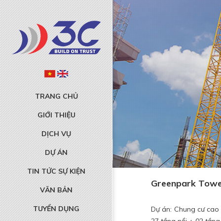
TRANG CHỦ
GIỚI THIỆU
DỊCH VỤ
DỰ ÁN
TIN TỨC SỰ KIỆN
Greenpark Tow
VĂN BẢN
TUYỂN DỤNG
Dự án: Chung cư cao 