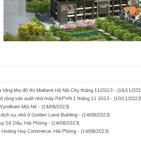
ạ tầng khu đô thị Mailand Hà Nội City tháng 11/2023 - (16/11/202
Mở rộng sản xuất nhà máy PAPVN 1 tháng 11 2023 - (10/11/2023
yndham Mũi Né - (14/08/2023)
ịch vụ, nhà ở Golden Land Building - (14/08/2023)
y Sở Dầu, Hải Phòng - (14/08/2023)
 Hoàng Huy Commerce, Hải Phòng - (14/08/2023)