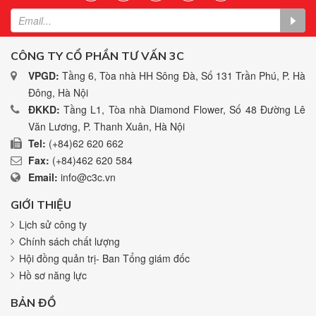
CÔNG TY CỔ PHẦN TƯ VẤN 3C
VPGD:
Tầng 6, Tòa nhà HH Sông Đà, Số 131 Trần Phú, P. Hà
Đông, Hà Nội
ĐKKD:
Tầng L1, Tòa nhà Diamond Flower, Số 48 Đường Lê
Văn Lương, P. Thanh Xuân, Hà Nội
Tel:
(+84)62 620 662
Fax:
(+84)462 620 584
Email:
info@c3c.vn
GIỚI THIỆU
Lịch sử công ty
Chính sách chất lượng
Hội đồng quản trị- Ban Tổng giám đốc
Hồ sơ năng lực
BẢN ĐỒ