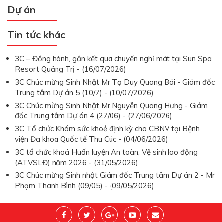
Dự án
Tin tức khác
3C – Đồng hành, gắn kết qua chuyến nghỉ mát tại Sun Spa
Resort Quảng Trị - (16/07/2026)
3C Chúc mừng Sinh Nhật Mr Tạ Duy Quang Bái - Giám đốc
Trung tâm Dự án 5 (10/7) - (10/07/2026)
3C Chúc mừng Sinh Nhật Mr Nguyễn Quang Hưng - Giám
đốc Trung tâm Dự án 4 (27/06) - (27/06/2026)
3C Tổ chức Khám sức khoẻ định kỳ cho CBNV tại Bệnh
viện Đa khoa Quốc tế Thu Cúc - (04/06/2026)
3C tổ chức khoá Huấn luyện An toàn, Vệ sinh lao động
(ATVSLĐ) năm 2026 - (31/05/2026)
3C Chúc mừng Sinh nhật Giám đốc Trung tâm Dự án 2 - Mr
Phạm Thanh Bình (09/05) - (09/05/2026)