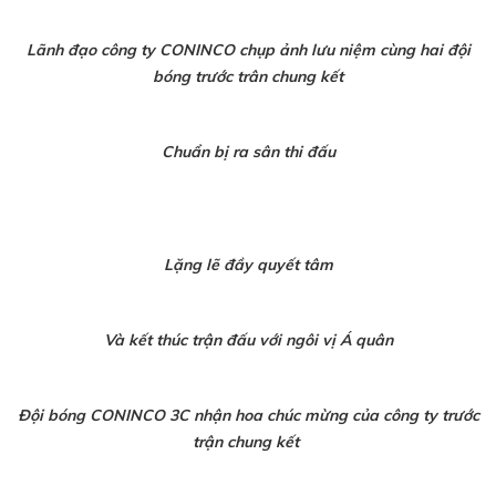
Lãnh đạo công ty CONINCO chụp ảnh lưu niệm cùng hai đội
bóng trước trân chung kết
Chuẩn bị ra sân thi đấu
Lặng lẽ đầy quyết tâm
Và kết thúc trận đấu với ngôi vị Á quân
Đội bóng CONINCO 3C nhận hoa chúc mừng của công ty trước
trận chung kết