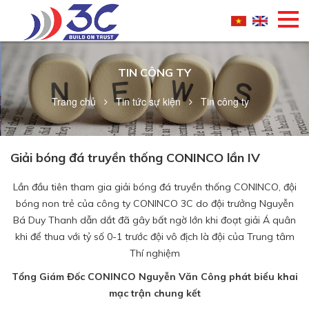
TIN CÔNG TY
Trang chủ
Tin tức sự kiện
Tin công ty
Giải bóng đá truyền thống CONINCO lần IV
Lần đầu tiên tham gia giải bóng đá truyền thống CONINCO, đội
bóng non trẻ của công ty CONINCO 3C do đội trưởng Nguyễn
Bá Duy Thanh dẫn dắt đã gây bất ngờ lớn khi đoạt giải Á quân
khi để thua với tỷ số 0-1 trước đội vô địch là đội của Trung tâm
Thí nghiệm
Tổng Giám Đốc CONINCO Nguyễn Văn Công phát biểu khai
mạc trận chung kết