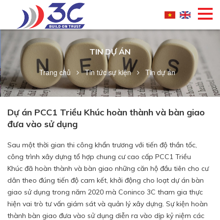
TIN DỰ ÁN
Trang chủ
Tin tức sự kiện
Tin dự án
Dự án PCC1 Triều Khúc hoàn thành và bàn giao
đưa vào sử dụng
Sau một thời gian thi công khẩn trương với tiến độ thần tốc,
công trình xây dựng tổ hợp chung cư cao cấp PCC1 Triều
Khúc đã hoàn thành và bàn giao những căn hộ đầu tiên cho cư
dân theo đúng tiến độ cam kết, khởi động cho loạt dự án bàn
giao sử dụng trong năm 2020 mà Coninco 3C tham gia thực
hiện vai trò tư vấn giám sát và quản lý xây dựng. Sự kiện hoàn
thành bàn giao đưa vào sử dụng diễn ra vào dịp kỷ niệm các