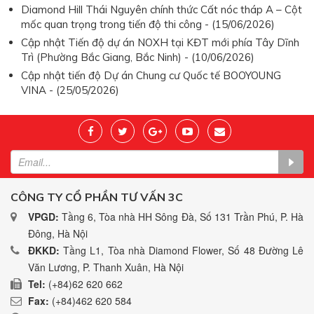
Diamond Hill Thái Nguyên chính thức Cất nóc tháp A – Cột
mốc quan trọng trong tiến độ thi công - (15/06/2026)
Cập nhật Tiến độ dự án NOXH tại KĐT mới phía Tây Dĩnh
Trì (Phường Bắc Giang, Bắc Ninh) - (10/06/2026)
Cập nhật tiến độ Dự án Chung cư Quốc tế BOOYOUNG
VINA - (25/05/2026)
CÔNG TY CỔ PHẦN TƯ VẤN 3C
VPGD:
Tầng 6, Tòa nhà HH Sông Đà, Số 131 Trần Phú, P. Hà
Đông, Hà Nội
ĐKKD:
Tầng L1, Tòa nhà Diamond Flower, Số 48 Đường Lê
Văn Lương, P. Thanh Xuân, Hà Nội
Tel:
(+84)62 620 662
Fax:
(+84)462 620 584