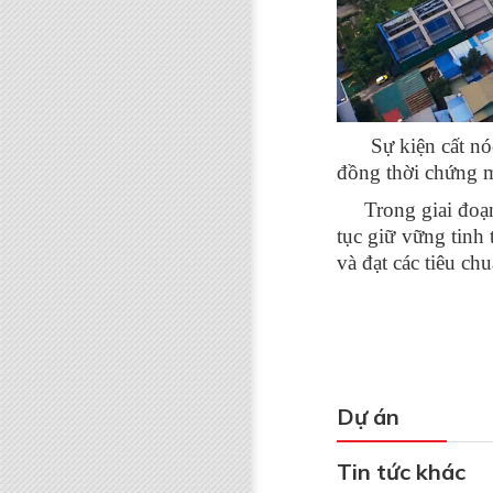
Sự kiện cất nóc T
đồng thời chứng m
Trong giai đoạn h
tục giữ vững tinh 
và đạt các tiêu ch
Dự án
Tin tức khác