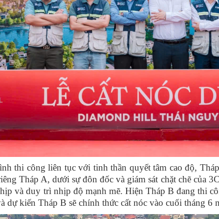
h thi công liên tục với tinh thần quyết tâm cao độ, Thá
iêng Tháp A, dưới sự đôn đốc và giám sát chặt chẽ của 3C
hịp và duy trì nhịp độ mạnh mẽ. Hiện Tháp B đang thi côn
à dự kiến Tháp B sẽ chính thức cất nóc vào cuối tháng 6 