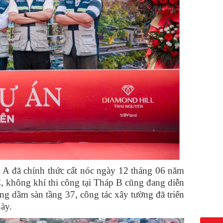
p A đã chính thức cất nóc ngày 12 tháng 06 năm
, không khí thi công tại Tháp B cũng đang diễn
g dầm sàn tầng 37, công tác xây tường đã triển
này.