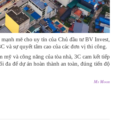
 mạnh mẽ cho uy tín của Chủ đầu tư BV Invest,
C và sự quyết tâm cao của các đơn vị thi công.
ẩm mỹ và công năng của tòa nhà, 3C cam kết tiếp
tối đa để dự án hoàn thành an toàn, đúng tiến độ
Ms Moon