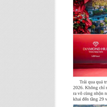
Trải qua quá trìn
2026.
Không chỉ r
ra vô cùng nhộn n
khai đến tầng 29 v