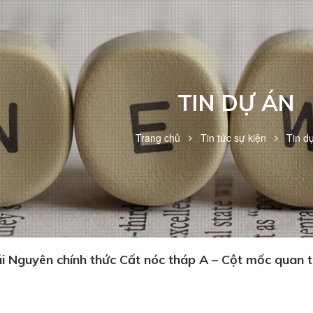
TIN DỰ ÁN
Trang chủ
Tin tức sự kiện
Tin d
i Nguyên chính thức Cất nóc tháp A – Cột mốc quan t