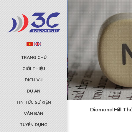
TRANG CHỦ
GIỚI THIỆU
DỊCH VỤ
DỰ ÁN
TIN TỨC SỰ KIỆN
Diamond Hill Thá
VĂN BẢN
TUYỂN DỤNG