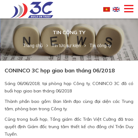
TIN CÔNG TY
Trang chủ
Tin tức sự kiện
Tin công ty
CONINCO 3C họp giao ban tháng 06/2018
Sáng 06/06/2018, tại phòng họp Công ty, CONINCO 3C đã có
buổi họp giao ban tháng 06/2018
Thành phần bao gồm: Ban lãnh đạo cùng đại diện các Trung
tâm, phòng ban trong Công ty.
Cũng trong buổi họp, Tổng giám đốc Trần Việt Cường đã trao
quyết định Giám đốc trung tâm thiết kế cho đồng chí Trần Duy
Tuyến.