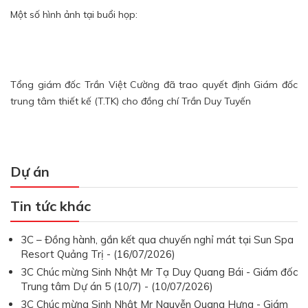
Một số hình ảnh tại buổi họp:
Tổng giám đốc Trần Việt Cường đã trao quyết định Giám đốc
trung tâm thiết kế (T.TK) cho đồng chí Trần Duy Tuyến
Dự án
Tin tức khác
3C – Đồng hành, gắn kết qua chuyến nghỉ mát tại Sun Spa
Resort Quảng Trị - (16/07/2026)
3C Chúc mừng Sinh Nhật Mr Tạ Duy Quang Bái - Giám đốc
Trung tâm Dự án 5 (10/7) - (10/07/2026)
3C Chúc mừng Sinh Nhật Mr Nguyễn Quang Hưng - Giám