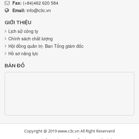
Fax:
(+84)462 620 584
Email:
info@c3c.vn
GIỚI THIỆU
Lịch sử công ty
Chính sách chất lượng
Hội đồng quản trị- Ban Tổng giám đốc
Hồ sơ năng lực
BẢN ĐỒ
Copyright @ 2019 www.c3c.vn All Right Reserverd