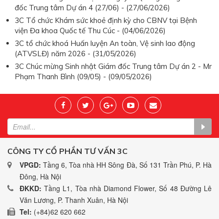
đốc Trung tâm Dự án 4 (27/06) - (27/06/2026)
3C Tổ chức Khám sức khoẻ định kỳ cho CBNV tại Bệnh
viện Đa khoa Quốc tế Thu Cúc - (04/06/2026)
3C tổ chức khoá Huấn luyện An toàn, Vệ sinh lao động
(ATVSLĐ) năm 2026 - (31/05/2026)
3C Chúc mừng Sinh nhật Giám đốc Trung tâm Dự án 2 - Mr
Phạm Thanh Bình (09/05) - (09/05/2026)
CÔNG TY CỔ PHẦN TƯ VẤN 3C
VPGD:
Tầng 6, Tòa nhà HH Sông Đà, Số 131 Trần Phú, P. Hà
Đông, Hà Nội
ĐKKD:
Tầng L1, Tòa nhà Diamond Flower, Số 48 Đường Lê
Văn Lương, P. Thanh Xuân, Hà Nội
Tel:
(+84)62 620 662