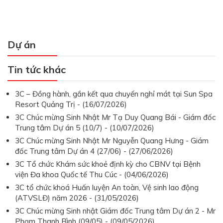
Dự án
Tin tức khác
3C – Đồng hành, gắn kết qua chuyến nghỉ mát tại Sun Spa
Resort Quảng Trị - (16/07/2026)
3C Chúc mừng Sinh Nhật Mr Tạ Duy Quang Bái - Giám đốc
Trung tâm Dự án 5 (10/7) - (10/07/2026)
3C Chúc mừng Sinh Nhật Mr Nguyễn Quang Hưng - Giám
đốc Trung tâm Dự án 4 (27/06) - (27/06/2026)
3C Tổ chức Khám sức khoẻ định kỳ cho CBNV tại Bệnh
viện Đa khoa Quốc tế Thu Cúc - (04/06/2026)
3C tổ chức khoá Huấn luyện An toàn, Vệ sinh lao động
(ATVSLĐ) năm 2026 - (31/05/2026)
3C Chúc mừng Sinh nhật Giám đốc Trung tâm Dự án 2 - Mr
Phạm Thanh Bình (09/05) - (09/05/2026)