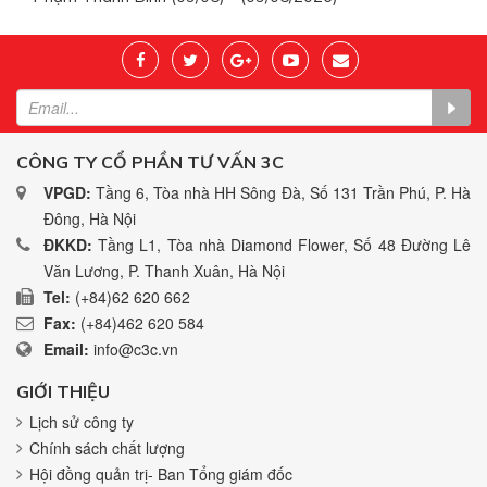
CÔNG TY CỔ PHẦN TƯ VẤN 3C
VPGD:
Tầng 6, Tòa nhà HH Sông Đà, Số 131 Trần Phú, P. Hà
Đông, Hà Nội
ĐKKD:
Tầng L1, Tòa nhà Diamond Flower, Số 48 Đường Lê
Văn Lương, P. Thanh Xuân, Hà Nội
Tel:
(+84)62 620 662
Fax:
(+84)462 620 584
Email:
info@c3c.vn
GIỚI THIỆU
Lịch sử công ty
Chính sách chất lượng
Hội đồng quản trị- Ban Tổng giám đốc