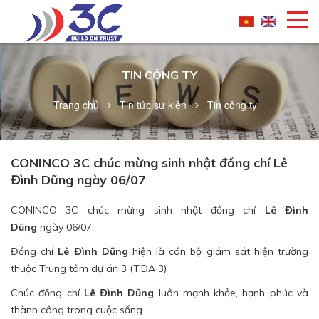
TIN CÔNG TY
Trang chủ
Tin tức sự kiện
Tin công ty
CONINCO 3C chúc mừng sinh nhật đồng chí Lê
Đình Dũng ngày 06/07
CONINCO 3C chúc mừng sinh nhật đồng chí
Lê Đình
Dũng
ngày 06/07.
Đồng chí
Lê Đình Dũng
hiện là cán bộ giám sát hiện trường
thuộc Trung tâm dự án 3 (T.DA 3)
Chúc đồng chí
Lê Đình Dũng
luôn mạnh khỏe, hạnh phúc và
thành công trong cuộc sống.