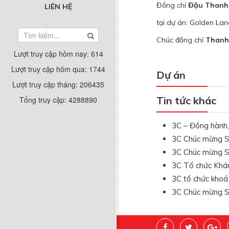
Đồng chí
Đậu Thanh
LIÊN HỆ
tại dự án: Golden La
Chúc đồng chí
Thanh
Lượt truy cập hôm nay:
614
Lượt truy cập hôm qua:
1744
Dự án
Lượt truy cập tháng:
206435
Tin tức khác
Tổng truy cập:
4288890
3C – Đồng hành,
3C Chúc mừng Si
3C Chúc mừng S
3C Tổ chức Khám
3C tổ chức khoá
3C Chúc mừng Si