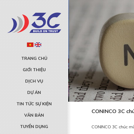
TRANG CHỦ
GIỚI THIỆU
DỊCH VỤ
DỰ ÁN
TIN TỨC SỰ KIỆN
CONINCO 3C chúc
VĂN BẢN
TUYỂN DỤNG
CONINCO 3C chúc mừn