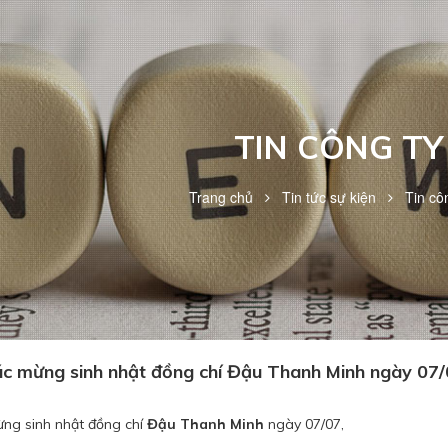
TIN CÔNG TY
Trang chủ
Tin tức sự kiện
Tin cô
 mừng sinh nhật đồng chí Đậu Thanh Minh ngày 07
g sinh nhật đồng chí
Đậu Thanh Minh
ngày 07/07,