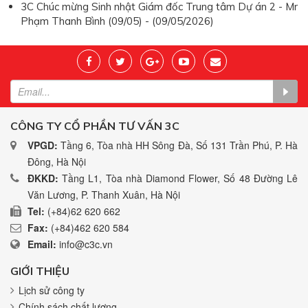
3C Chúc mừng Sinh nhật Giám đốc Trung tâm Dự án 2 - Mr
Phạm Thanh Bình (09/05) - (09/05/2026)
CÔNG TY CỔ PHẦN TƯ VẤN 3C
VPGD:
Tầng 6, Tòa nhà HH Sông Đà, Số 131 Trần Phú, P. Hà
Đông, Hà Nội
ĐKKD:
Tầng L1, Tòa nhà Diamond Flower, Số 48 Đường Lê
Văn Lương, P. Thanh Xuân, Hà Nội
Tel:
(+84)62 620 662
Fax:
(+84)462 620 584
Email:
info@c3c.vn
GIỚI THIỆU
Lịch sử công ty
Chính sách chất lượng