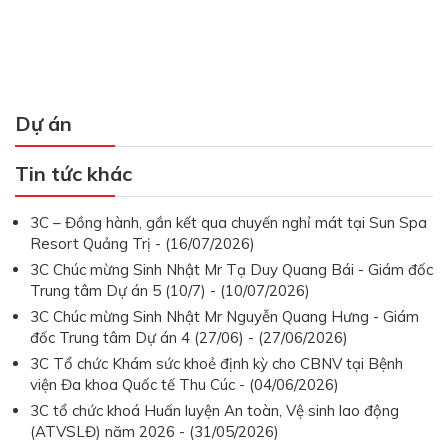
Dự án
Tin tức khác
3C – Đồng hành, gắn kết qua chuyến nghỉ mát tại Sun Spa
Resort Quảng Trị - (16/07/2026)
3C Chúc mừng Sinh Nhật Mr Tạ Duy Quang Bái - Giám đốc
Trung tâm Dự án 5 (10/7) - (10/07/2026)
3C Chúc mừng Sinh Nhật Mr Nguyễn Quang Hưng - Giám
đốc Trung tâm Dự án 4 (27/06) - (27/06/2026)
3C Tổ chức Khám sức khoẻ định kỳ cho CBNV tại Bệnh
viện Đa khoa Quốc tế Thu Cúc - (04/06/2026)
3C tổ chức khoá Huấn luyện An toàn, Vệ sinh lao động
(ATVSLĐ) năm 2026 - (31/05/2026)