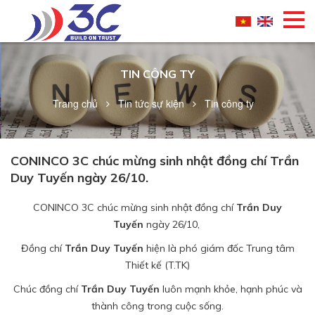
TIN CÔNG TY
Trang chủ
Tin tức sự kiện
Tin công ty
CONINCO 3C chúc mừng sinh nhật đồng chí Trần
Duy Tuyến ngày 26/10.
CONINCO 3C chúc mừng sinh nhật đồng chí
Trần Duy
Tuyến
ngày 26/10,
Đồng chí
Trần Duy Tuyến
hiện là phó giám đốc Trung tâm
Thiết kế (T.TK)
Chúc đồng chí
Trần Duy Tuyến
luôn mạnh khỏe, hạnh phúc và
thành công trong cuộc sống.