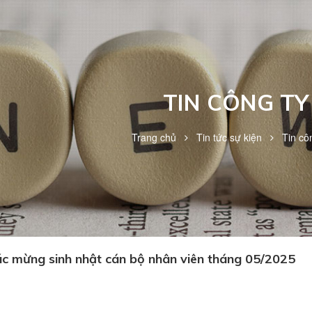
TIN CÔNG TY
Trang chủ
Tin tức sự kiện
Tin cô
 mừng sinh nhật cán bộ nhân viên tháng 05/2025