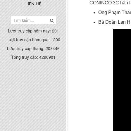
CONINCO 3C hân hoa
LIÊN HỆ
Ông Phạm Thanh
Bà Đoàn Lan Hư
Lượt truy cập hôm nay:
201
Lượt truy cập hôm qua:
1200
Lượt truy cập tháng:
208446
Tổng truy cập:
4290901