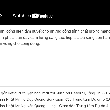
h, cống hiến tâm huyết cho những công trình chất lượng ma
h phúc, tràn đầy cảm hứng sáng tạo; tiếp tục tỏa sáng trên hà
bền vững cho cộng đồng.
 gắn kết qua chuyến nghỉ mát tại Sun Spa Resort Quảng Trị - (1
nh Nhật Mr Tạ Duy Quang Bái - Giám đốc Trung tâm Dự án 5 (10
inh Nhật Mr Nguyễn Quang Hưng - Giám đốc Trung tâm Dự án 4 (