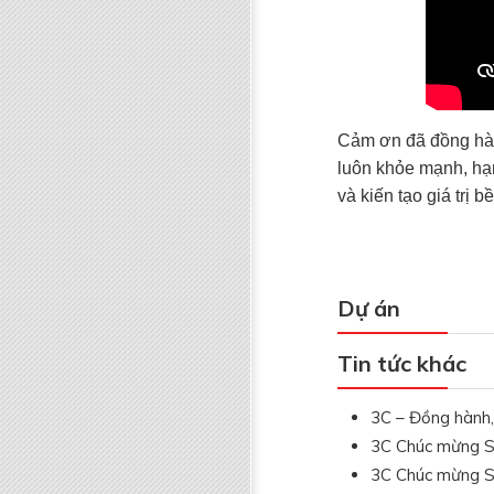
Cảm ơn đã đồng hàn
luôn khỏe mạnh, hạn
và kiến tạo giá trị 
Dự án
Tin tức khác
3C – Đồng hành,
3C Chúc mừng Si
3C Chúc mừng S