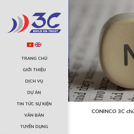
TRANG CHỦ
GIỚI THIỆU
DỊCH VỤ
DỰ ÁN
TIN TỨC SỰ KIỆN
CONINCO 3C chúc
VĂN BẢN
TUYỂN DỤNG