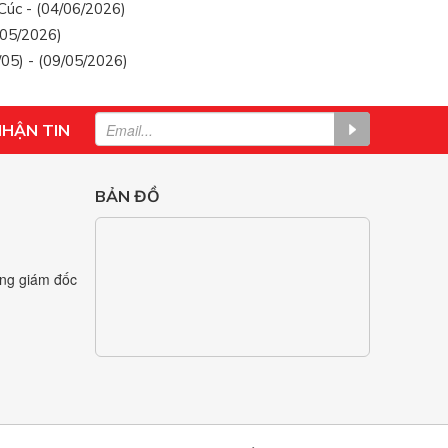
Cúc - (04/06/2026)
/05/2026)
05) - (09/05/2026)
NHẬN TIN
BẢN ĐỒ
ng giám đốc