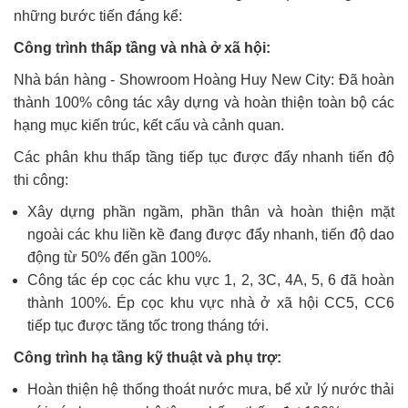
những bước tiến đáng kể:
Công trình thấp tầng và nhà ở xã hội:
Nhà bán hàng - Showroom Hoàng Huy New City: Đã hoàn
thành 100% công tác xây dựng và hoàn thiện toàn bộ các
hạng mục kiến trúc, kết cấu và cảnh quan.
Các phân khu thấp tầng tiếp tục được đẩy nhanh tiến độ
thi công:
Xây dựng phần ngầm, phần thân và hoàn thiện mặt
ngoài các khu liền kề đang được đẩy nhanh, tiến độ dao
động từ 50% đến gần 100%.
Công tác ép cọc các khu vực 1, 2, 3C, 4A, 5, 6 đã hoàn
thành 100%. Ép cọc khu vực nhà ở xã hội CC5, CC6
tiếp tục được tăng tốc trong tháng tới.
Công trình hạ tầng kỹ thuật và phụ trợ:
H
oàn
thiện hệ thống thoát nước mưa, bể xử lý nước thải