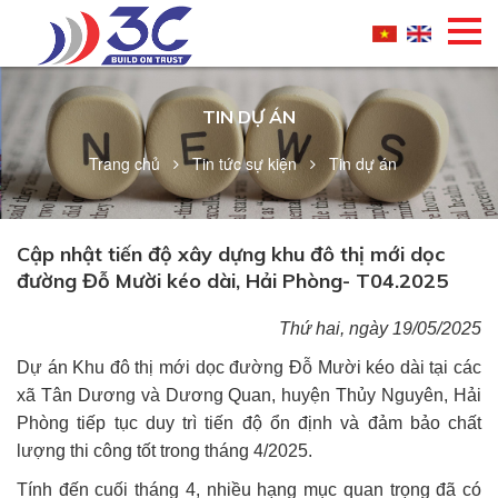
TIN DỰ ÁN
Trang chủ
Tin tức sự kiện
Tin dự án
Cập nhật tiến độ xây dựng khu đô thị mới dọc
đường Đỗ Mười kéo dài, Hải Phòng- T04.2025
Thứ hai, ngày 19/05/2025
Dự án Khu đô thị mới dọc đường Đỗ Mười kéo dài tại các
xã Tân Dương và Dương Quan, huyện Thủy Nguyên, Hải
Phòng tiếp tục duy trì tiến độ ổn định và đảm bảo chất
lượng thi công tốt trong tháng 4/2025.
Tính đến cuối tháng 4, nhiều hạng mục quan trọng đã có