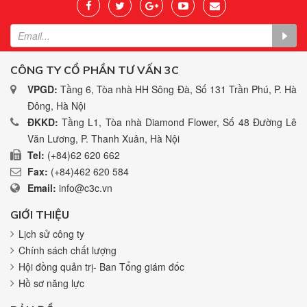
CÔNG TY CỔ PHẦN TƯ VẤN 3C
VPGD:
Tầng 6, Tòa nhà HH Sông Đà, Số 131 Trần Phú, P. Hà
Đông, Hà Nội
ĐKKD:
Tầng L1, Tòa nhà Diamond Flower, Số 48 Đường Lê
Văn Lương, P. Thanh Xuân, Hà Nội
Tel:
(+84)62 620 662
Fax:
(+84)462 620 584
Email:
info@c3c.vn
GIỚI THIỆU
Lịch sử công ty
Chính sách chất lượng
Hội đồng quản trị- Ban Tổng giám đốc
Hồ sơ năng lực