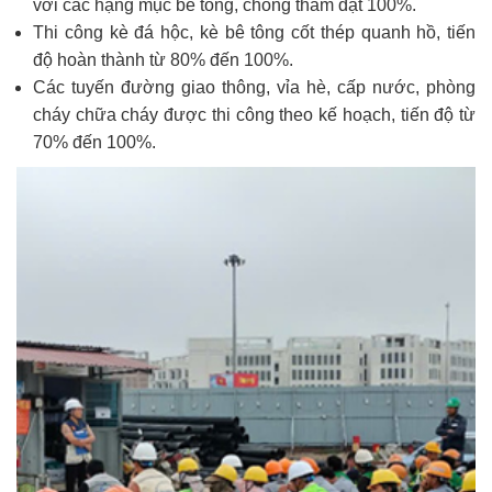
với các hạng mục bê tông, chống thấm đạt 100%.
Thi công kè đá hộc, kè bê tông cốt thép quanh hồ, tiến
độ hoàn thành từ 80% đến 100%.
Các tuyến đường giao thông, vỉa hè, cấp nước, phòng
cháy chữa cháy được thi công theo kế hoạch, tiến độ từ
70% đến 100%.