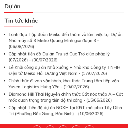
Dự án
Tin tức khác
Lãnh đạo Tập đoàn Meiko đến thăm và làm việc tại Dự án
Nhà máy số 3 Meiko Quang Minh giai đoạn 3 -
(06/08/2026)
Cập nhật tiến độ Dự án Trụ sở Cục Trợ giúp pháp lý
(07/2026) - (30/07/2026)
Lễ Khởi công dự án Nhà xưởng + Nhà kho Công ty TNHH
Điện tử Meiko Hải Dương Việt Nam - (17/07/2026)
Chính thức đi vào vận hành, khai thác Trung tâm tiếp vận
Yusen Logistics Hưng Yên - (10/07/2026)
Diamond Hill Thái Nguyên chính thức Cất nóc tháp A – Cột
mốc quan trọng trong tiến độ thi công - (15/06/2026)
Cập nhật Tiến độ dự án NOXH tại KĐT mới phía Tây Dĩnh
Trì (Phường Bắc Giang, Bắc Ninh) - (10/06/2026)