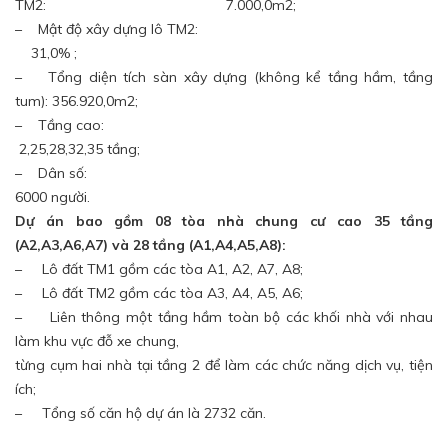
TM2: 7.000,0m2;
– Mật độ xây dựng lô TM2:
31,0% ;
– Tổng diện tích sàn xây dựng (không kể tầng hầm, tầng
tum): 356.920,0m2;
– Tầng cao:
2,25,28,32,35 tầng;
– Dân số:
6000 người.
Dự án bao gồm 08 tòa nhà chung cư cao 35 tầng
(A2,A3,A6,A7) và 28 tầng (A1,A4,A5,A8):
– Lô đất TM1 gồm các tòa A1, A2, A7, A8;
– Lô đất TM2 gồm các tòa A3, A4, A5, A6;
– Liên thông một tầng hầm toàn bộ các khối nhà với nhau
làm khu vực đỗ xe chung,
từng cụm hai nhà tại tầng 2 để làm các chức năng dịch vụ, tiện
ích;
– Tổng số căn hộ dự án là 2732 căn.