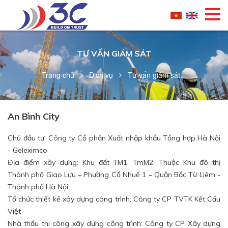
TƯ VẤN GIÁM SÁT
Trang chủ
Dịch vụ
Tư vấn giám sát
An Bình City
Chủ đầu tư: Công ty Cổ phần Xuất nhập khẩu Tổng hợp Hà Nội
- Geleximco
Địa điểm xây dựng: Khu đất TM1, TmM2, Thuộc Khu đô thị
Thành phố Giao Lưu – Phường Cổ Nhuế 1 – Quận Bắc Từ Liêm -
Thành phố Hà Nội
Tổ chức thiết kế xây dựng công trình: Công ty CP TVTK Kết Cấu
Việt
Nhà thầu thi công xây dựng công trình: Công ty CP Xây dựng