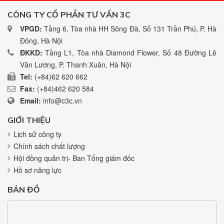
CÔNG TY CỔ PHẦN TƯ VẤN 3C
VPGD:
Tầng 6, Tòa nhà HH Sông Đà, Số 131 Trần Phú, P. Hà
Đông, Hà Nội
ĐKKD:
Tầng L1, Tòa nhà Diamond Flower, Số 48 Đường Lê
Văn Lương, P. Thanh Xuân, Hà Nội
Tel:
(+84)62 620 662
Fax:
(+84)462 620 584
Email:
info@c3c.vn
GIỚI THIỆU
Lịch sử công ty
Chính sách chất lượng
Hội đồng quản trị- Ban Tổng giám đốc
Hồ sơ năng lực
BẢN ĐỒ